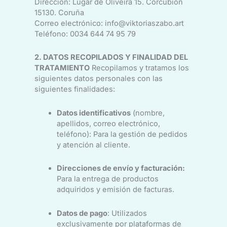
Dirección: Lugar de Oliveira 15. Corcubión
15130. Coruña
Correo electrónico: info@viktoriaszabo.art
Teléfono: 0034 644 74 95 79
2. DATOS RECOPILADOS Y FINALIDAD DEL
TRATAMIENTO
Recopilamos y tratamos los
siguientes datos personales con las
siguientes finalidades:
Datos identificativos
(nombre,
apellidos, correo electrónico,
teléfono): Para la gestión de pedidos
y atención al cliente.
Direcciones de envío y facturación:
Para la entrega de productos
adquiridos y emisión de facturas.
Datos de pago
: Utilizados
exclusivamente por plataformas de