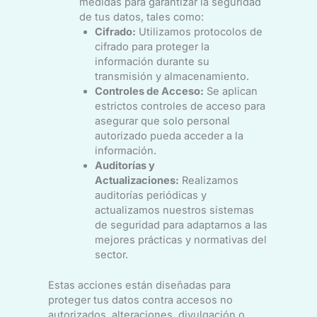
medidas para garantizar la seguridad
de tus datos, tales como:
Cifrado:
Utilizamos protocolos de
cifrado para proteger la
información durante su
transmisión y almacenamiento.
Controles de Acceso:
Se aplican
estrictos controles de acceso para
asegurar que solo personal
autorizado pueda acceder a la
información.
Auditorías y
Actualizaciones:
Realizamos
auditorías periódicas y
actualizamos nuestros sistemas
de seguridad para adaptarnos a las
mejores prácticas y normativas del
sector.
Estas acciones están diseñadas para
proteger tus datos contra accesos no
autorizados, alteraciones, divulgación o