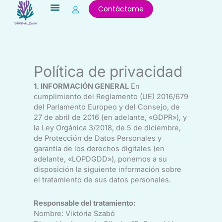
Ir
Contáctame
al
contenido
Política de privacidad
1. INFORMACIÓN GENERAL
En
cumplimiento del Reglamento (UE) 2016/679
del Parlamento Europeo y del Consejo, de
27 de abril de 2016 (en adelante, «GDPR»), y
la Ley Orgánica 3/2018, de 5 de diciembre,
de Protección de Datos Personales y
garantía de los derechos digitales (en
adelante, «LOPDGDD»), ponemos a su
disposición la siguiente información sobre
el tratamiento de sus datos personales.
Responsable del tratamiento:
Nombre: Viktória Szabó